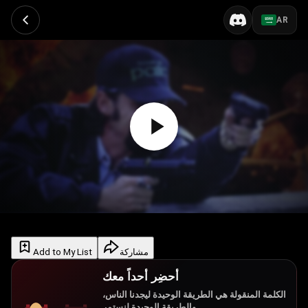
AR
Add to My List
مشاركة
أحضِر أحداً معك
الكلمة المنقولة هي الطريقة الوحيدة ليجدنا الناس،
والطريقة الوحيدة لنستمر.