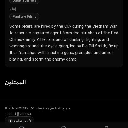
Jack Starrett
إنتاج
Fanfare Films
Some bikers are hired by the CIA during the Vietnam War
to rescue a captured agent from the clutches of the Red
Chinese army. After a round of drinking, fighting, and
whoring around, the cycle gang, led by Big Bill Smith, fix up
their Yamahas with machine guns, grenades and armor
plating, and storm the enemy camp.
الممثلون
© 2026 Infinity Ltd. جميع الحقوق محفوظة.
contact@cine.su
ثبّت التطبيق