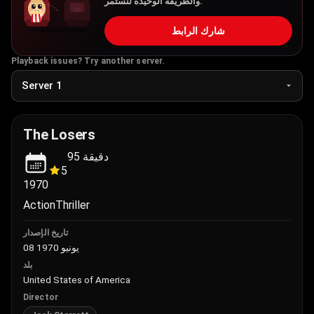
والطريقة الوحيدة لنستمر.
شارك الرابط
Playback issues? Try another server.
The Losers
95
دقيقة
5
1970
Action
Thriller
تاريخ الإصدار
08 يونيو 1970
بلد
United States of America
Director