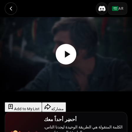
AR
Add to My List
مشاركة
أحضِر أحداً معك
الكلمة المنقولة هي الطريقة الوحيدة ليجدنا الناس،