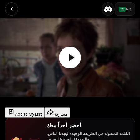
AR
Add to My List
مشاركة
أحضِر أحداً معك
الكلمة المنقولة هي الطريقة الوحيدة ليجدنا الناس،
والطريقة الوحيدة لنستمر.