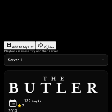
Add to My List
مشاركة
Playback issues? Try another server.
132
دقيقة
7
2013