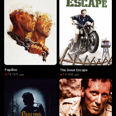
Papillon
The Great Escape
7.8
·
1973
·
فيلم
7.9
·
1963
·
فيلم