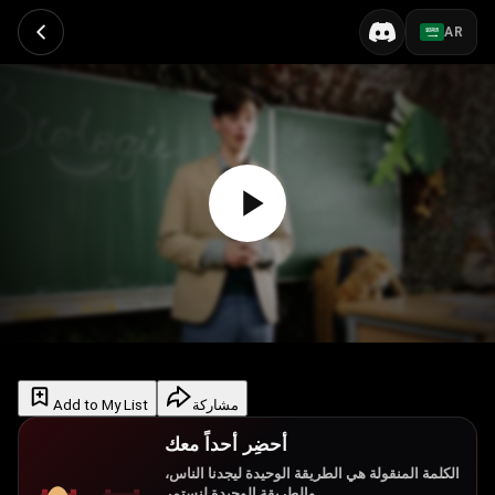
AR
Add to My List
مشاركة
أحضِر أحداً معك
الكلمة المنقولة هي الطريقة الوحيدة ليجدنا الناس،
والطريقة الوحيدة لنستمر.