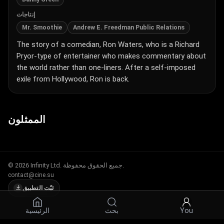
إنتاجات
Mr. Smoothie
Andrew E. Freedman Public Relations
The story of a comedian, Ron Waters, who is a Richard
Pryor-type of entertainer who makes commentary about
the world rather than one-liners. After a self-imposed
exile from Hollywood, Ron is back.
الممثلون
© 2026 Infinity Ltd. جميع الحقوق محفوظة.
contact@cine.su
ثبّت التطبيق
الرئيسية
بحث
You