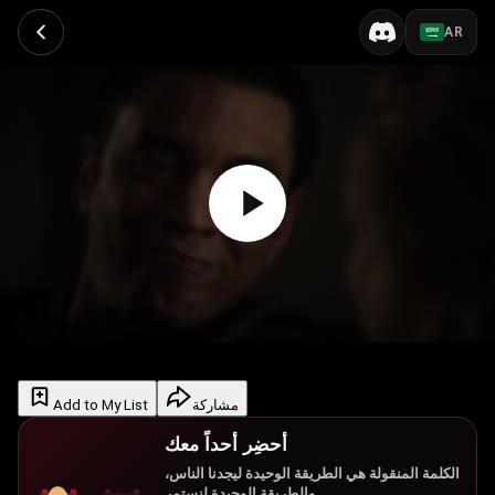
AR
Add to My List
مشاركة
أحضِر أحداً معك
الكلمة المنقولة هي الطريقة الوحيدة ليجدنا الناس،
والطريقة الوحيدة لنستمر.